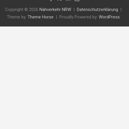
Copyright © 2026
Nahverkehr NRW
Datenschutzerklärung
Theme by:
Theme Horse
Proudly Powered by:
WordPress