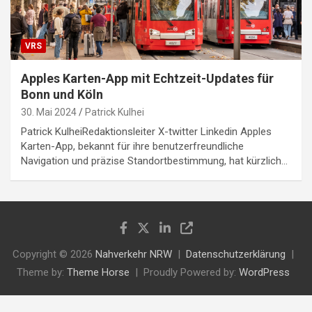
VRS
Apples Karten-App mit Echtzeit-Updates für
Bonn und Köln
30. Mai 2024
Patrick Kulhei
Patrick KulheiRedaktionsleiter X-twitter Linkedin Apples
Karten-App, bekannt für ihre benutzerfreundliche
Navigation und präzise Standortbestimmung, hat kürzlich…
Copyright © 2026
Nahverkehr NRW
Datenschutzerklärung
Theme by:
Theme Horse
Proudly Powered by:
WordPress