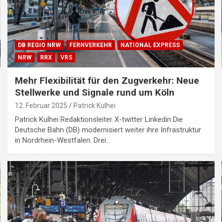
DB REGIO NRW
FERNVERKEHR
NATIONAL EXPRESS
NRW
RRX
VRS
Mehr Flexibilität für den Zugverkehr: Neue
Stellwerke und Signale rund um Köln
12. Februar 2025
Patrick Kulhei
Patrick Kulhei Redaktionsleiter X-twitter Linkedin Die
Deutsche Bahn (DB) modernisiert weiter ihre Infrastruktur
in Nordrhein-Westfalen. Drei…