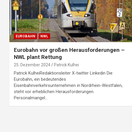
EUROBAHN
NWL
Eurobahn vor großen Herausforderungen –
NWL plant Rettung
25. Dezember 2024
Patrick Kulhei
Patrick KulheiRedaktionsleiter X-twitter Linkedin Die
Eurobahn, ein bedeutendes
Eisenbahnverkehrsunternehmen in Nordrhein-Westfalen,
steht vor erheblichen Herausforderungen.
Personalmangel…
S