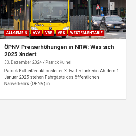
ALLGEMEIN
AVV
VRR
VRS
WESTFALENTARIF
ÖPNV-Preiserhöhungen in NRW: Was sich
2025 ändert
30. Dezember 2024
Patrick Kulhei
Patrick KulheiRedaktionsleiter X-twitter Linkedin Ab dem 1.
Januar 2025 stehen Fahrgäste des öffentlichen
Nahverkehrs (ÖPNV) in…