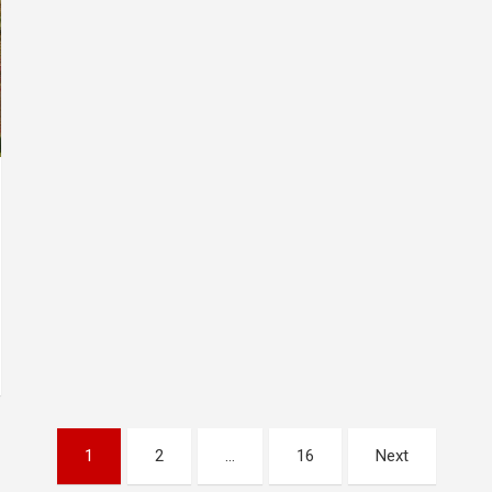
1
2
…
16
Next