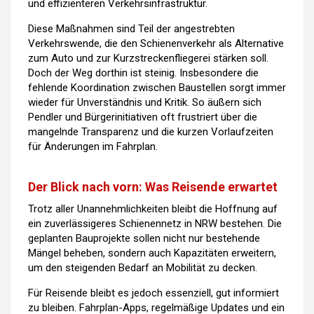
und effizienteren Verkehrsinfrastruktur.
Diese Maßnahmen sind Teil der angestrebten
Verkehrswende, die den Schienenverkehr als Alternative
zum Auto und zur Kurzstreckenfliegerei stärken soll.
Doch der Weg dorthin ist steinig. Insbesondere die
fehlende Koordination zwischen Baustellen sorgt immer
wieder für Unverständnis und Kritik. So äußern sich
Pendler und Bürgerinitiativen oft frustriert über die
mangelnde Transparenz und die kurzen Vorlaufzeiten
für Änderungen im Fahrplan.
Der Blick nach vorn: Was Reisende erwartet
Trotz aller Unannehmlichkeiten bleibt die Hoffnung auf
ein zuverlässigeres Schienennetz in NRW bestehen. Die
geplanten Bauprojekte sollen nicht nur bestehende
Mängel beheben, sondern auch Kapazitäten erweitern,
um den steigenden Bedarf an Mobilität zu decken.
Für Reisende bleibt es jedoch essenziell, gut informiert
zu bleiben. Fahrplan-Apps, regelmäßige Updates und ein