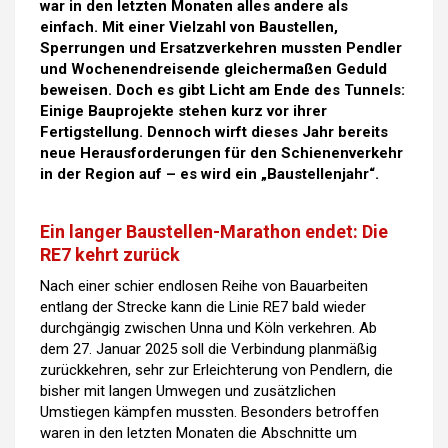
war in den letzten Monaten alles andere als
einfach. Mit einer Vielzahl von Baustellen,
Sperrungen und Ersatzverkehren mussten Pendler
und Wochenendreisende gleichermaßen Geduld
beweisen. Doch es gibt Licht am Ende des Tunnels:
Einige Bauprojekte stehen kurz vor ihrer
Fertigstellung. Dennoch wirft dieses Jahr bereits
neue Herausforderungen für den Schienenverkehr
in der Region auf – es wird ein „Baustellenjahr“.
Ein langer Baustellen-Marathon endet: Die
RE7 kehrt zurück
Nach einer schier endlosen Reihe von Bauarbeiten
entlang der Strecke kann die Linie RE7 bald wieder
durchgängig zwischen Unna und Köln verkehren. Ab
dem 27. Januar 2025 soll die Verbindung planmäßig
zurückkehren, sehr zur Erleichterung von Pendlern, die
bisher mit langen Umwegen und zusätzlichen
Umstiegen kämpfen mussten. Besonders betroffen
waren in den letzten Monaten die Abschnitte um