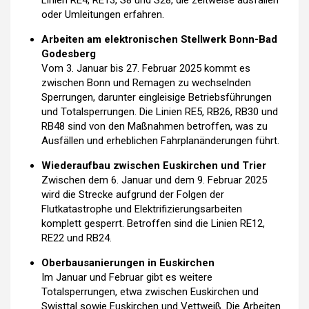
Linien RE4, RE13, S8 und S28, die zeitweise ausfallen
oder Umleitungen erfahren.
Arbeiten am elektronischen Stellwerk Bonn-Bad
Godesberg
Vom 3. Januar bis 27. Februar 2025 kommt es
zwischen Bonn und Remagen zu wechselnden
Sperrungen, darunter eingleisige Betriebsführungen
und Totalsperrungen. Die Linien RE5, RB26, RB30 und
RB48 sind von den Maßnahmen betroffen, was zu
Ausfällen und erheblichen Fahrplanänderungen führt.
Wiederaufbau zwischen Euskirchen und Trier
Zwischen dem 6. Januar und dem 9. Februar 2025
wird die Strecke aufgrund der Folgen der
Flutkatastrophe und Elektrifizierungsarbeiten
komplett gesperrt. Betroffen sind die Linien RE12,
RE22 und RB24.
Oberbausanierungen in Euskirchen
Im Januar und Februar gibt es weitere
Totalsperrungen, etwa zwischen Euskirchen und
Swisttal sowie Euskirchen und Vettweiß. Die Arbeiten