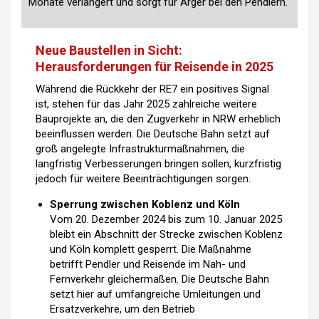
Monate verlängert und sorgt für Ärger bei den Pendlern.
Neue Baustellen in Sicht:
Herausforderungen für Reisende in 2025
Während die Rückkehr der RE7 ein positives Signal
ist, stehen für das Jahr 2025 zahlreiche weitere
Bauprojekte an, die den Zugverkehr in NRW erheblich
beeinflussen werden. Die Deutsche Bahn setzt auf
groß angelegte Infrastrukturmaßnahmen, die
langfristig Verbesserungen bringen sollen, kurzfristig
jedoch für weitere Beeinträchtigungen sorgen.
Sperrung zwischen Koblenz und Köln
Vom 20. Dezember 2024 bis zum 10. Januar 2025
bleibt ein Abschnitt der Strecke zwischen Koblenz
und Köln komplett gesperrt. Die Maßnahme
betrifft Pendler und Reisende im Nah- und
Fernverkehr gleichermaßen. Die Deutsche Bahn
setzt hier auf umfangreiche Umleitungen und
Ersatzverkehre, um den Betrieb