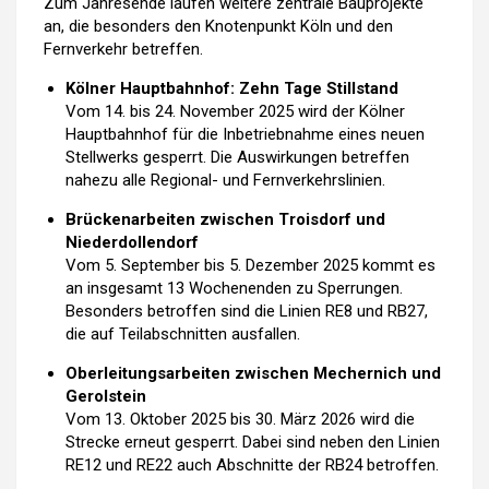
Zum Jahresende laufen weitere zentrale Bauprojekte
an, die besonders den Knotenpunkt Köln und den
Fernverkehr betreffen.
Kölner Hauptbahnhof: Zehn Tage Stillstand
Vom 14. bis 24. November 2025 wird der Kölner
Hauptbahnhof für die Inbetriebnahme eines neuen
Stellwerks gesperrt. Die Auswirkungen betreffen
nahezu alle Regional- und Fernverkehrslinien.
Brückenarbeiten zwischen Troisdorf und
Niederdollendorf
Vom 5. September bis 5. Dezember 2025 kommt es
an insgesamt 13 Wochenenden zu Sperrungen.
Besonders betroffen sind die Linien RE8 und RB27,
die auf Teilabschnitten ausfallen.
Oberleitungsarbeiten zwischen Mechernich und
Gerolstein
Vom 13. Oktober 2025 bis 30. März 2026 wird die
Strecke erneut gesperrt. Dabei sind neben den Linien
RE12 und RE22 auch Abschnitte der RB24 betroffen.