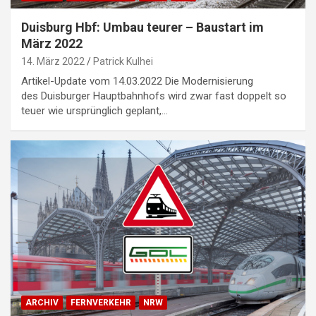
Duisburg Hbf: Umbau teurer – Baustart im
März 2022
14. März 2022
Patrick Kulhei
Artikel-Update vom 14.03.2022 Die Modernisierung
des Duisburger Hauptbahnhofs wird zwar fast doppelt so
teuer wie ursprünglich geplant,…
ARCHIV
FERNVERKEHR
NRW