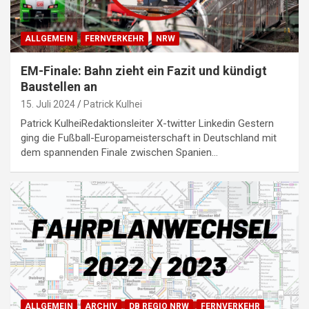
ALLGEMEIN
FERNVERKEHR
NRW
EM-Finale: Bahn zieht ein Fazit und kündigt
Baustellen an
15. Juli 2024
Patrick Kulhei
Patrick KulheiRedaktionsleiter X-twitter Linkedin Gestern
ging die Fußball-Europameisterschaft in Deutschland mit
dem spannenden Finale zwischen Spanien…
ALLGEMEIN
ARCHIV
DB REGIO NRW
FERNVERKEHR