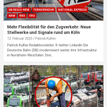
DB REGIO NRW
FERNVERKEHR
NATIONAL EXPRESS
NRW
RRX
VRS
Mehr Flexibilität für den Zugverkehr: Neue
Stellwerke und Signale rund um Köln
12. Februar 2025
Patrick Kulhei
Patrick Kulhei Redaktionsleiter X-twitter Linkedin Die
Deutsche Bahn (DB) modernisiert weiter ihre Infrastruktur
in Nordrhein-Westfalen. Drei…