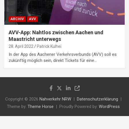
ARCHIV
AVV
AVV-App: Nahtlos zwischen Aachen und
Maastricht unterwegs
28. April 2022
Patrick Kulhei
In der App des Aachener Verkehrsverbunds (AVV) soll es
zukünftig möglich sein, direkt Tickets für eine…
Copyright © 2026
Nahverkehr NRW
Datenschutzerklärung
Theme by:
Theme Horse
Proudly Powered by:
WordPress