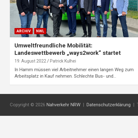
ARCHIV
NWL
Umweltfreundliche Mobilität:
Landeswettbewerb „ways2work“ startet
19. August 2022
Patrick Kulhei
In Hamm müssen viel Arbeitnehmer einen langen Weg zum
Arbeitsplatz in Kauf nehmen. Schlechte Bus- und…
Copyright © 2026
Nahverkehr NRW
Datenschutzerklärung