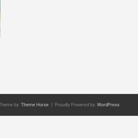
Theme by:
Theme Horse
Proudly Powered by:
WordPress