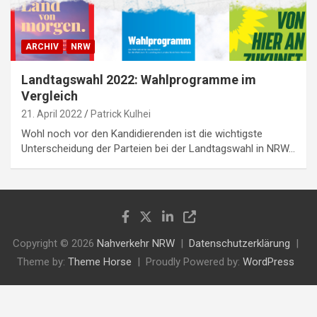
ARCHIV
NRW
Landtagswahl 2022: Wahlprogramme im
Vergleich
21. April 2022
Patrick Kulhei
Wohl noch vor den Kandidierenden ist die wichtigste
Unterscheidung der Parteien bei der Landtagswahl in NRW…
Copyright © 2026
Nahverkehr NRW
Datenschutzerklärung
Theme by:
Theme Horse
Proudly Powered by:
WordPress