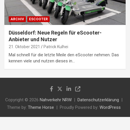
ARCHIV
ESCOOTER
Düsseldorf: Neue Regeln für eScooter-
Anbieter und Nutzer
21. Oktober 2021
Patrick Kulhei
Mal schnell für die letzte Meile den eScooter nehmen. Das
kennen viele und nutzen dieses in…
Copyright © 2026
Nahverkehr NRW
Datenschutzerklärung
Theme by:
Theme Horse
Proudly Powered by:
WordPress