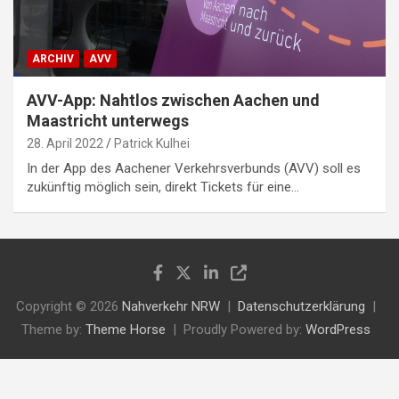
ARCHIV
AVV
AVV-App: Nahtlos zwischen Aachen und
Maastricht unterwegs
28. April 2022
Patrick Kulhei
In der App des Aachener Verkehrsverbunds (AVV) soll es
zukünftig möglich sein, direkt Tickets für eine…
Copyright © 2026
Nahverkehr NRW
Datenschutzerklärung
Theme by:
Theme Horse
Proudly Powered by:
WordPress