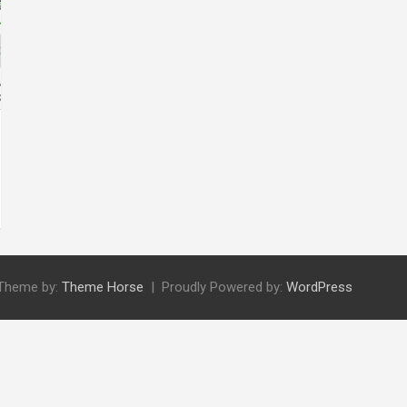
Theme by:
Theme Horse
Proudly Powered by:
WordPress