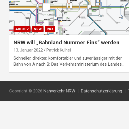
ARCHIV
NRW
RRX
NRW will „Bahnland Nummer Eins“ werden
13. Januar 2022
Patrick Kulhei
Schneller, direkter, komfortabler und zuverlässiger mit der
Bahn von A nach B: Das Verkehrsministerium des Landes…
Copyright © 2026
Nahverkehr NRW
Datenschutzerklärung