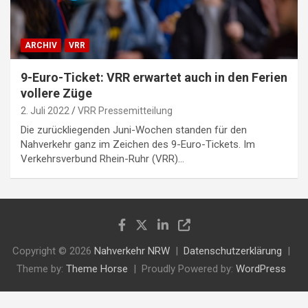
ARCHIV
VRR
9-Euro-Ticket: VRR erwartet auch in den Ferien
vollere Züge
2. Juli 2022
VRR Pressemitteilung
Die zurückliegenden Juni-Wochen standen für den
Nahverkehr ganz im Zeichen des 9-Euro-Tickets. Im
Verkehrsverbund Rhein-Ruhr (VRR)…
Copyright © 2026
Nahverkehr NRW
Datenschutzerklärung
Theme by:
Theme Horse
Proudly Powered by:
WordPress