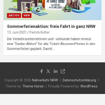
ARCHIV
NRW
Sommerferienaktion: freie Fahrt in ganz NRW
13. Juni 2021
Patrick Kulhei
Die Verkehrsunternehmen und -verbünde haben erneut
eine "Danke-Aktion" für alle Ticket-​Abonnent*innen in den
Sommerferien geplant. Damit…
Copyright © 2026
Nahverkehr NRW
Datenschutzerklärung
Theme by:
Theme Horse
Proudly Powered by:
WordPress