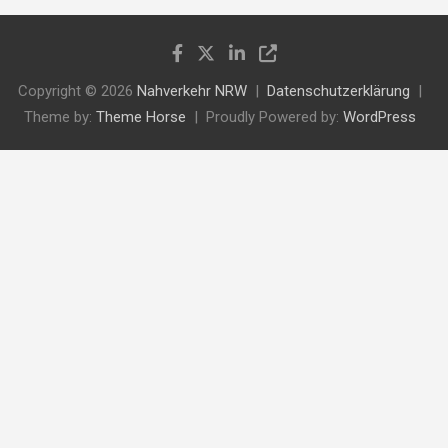
Copyright © 2026
Nahverkehr NRW
Datenschutzerklärung
Theme by:
Theme Horse
Proudly Powered by:
WordPress