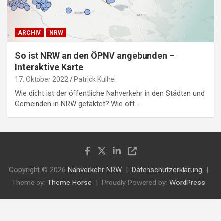
ARCHIV
NRW
So ist NRW an den ÖPNV angebunden –
Interaktive Karte
17. Oktober 2022
Patrick Kulhei
Wie dicht ist der öffentliche Nahverkehr in den Städten und
Gemeinden in NRW getaktet? Wie oft…
Copyright © 2026
Nahverkehr NRW
Datenschutzerklärung
Theme by:
Theme Horse
Proudly Powered by:
WordPress