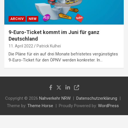
ARCHIV
NRW
9-Euro-Ticket kommt im Juni für ganz
Deutschland
11. April 2022
Patrick Kulhei
Die Pläne für ein auf drei Monate befristetes vergünstigtes
9-Euro-Ticket für den ÖPNV werden konkreter. In…
Copyright © 2026
Nahverkehr NRW
Datenschutzerklärung
Theme by:
Theme Horse
Proudly Powered by:
WordPress