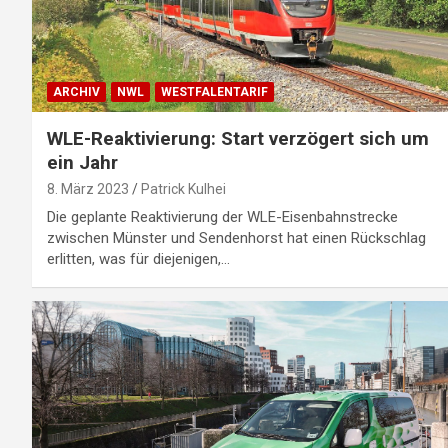
ARCHIV
NWL
WESTFALENTARIF
WLE-Reaktivierung: Start verzögert sich um
ein Jahr
8. März 2023
Patrick Kulhei
Die geplante Reaktivierung der WLE-Eisenbahnstrecke
zwischen Münster und Sendenhorst hat einen Rückschlag
erlitten, was für diejenigen,…