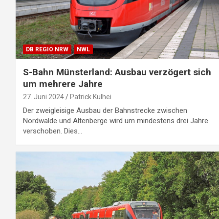
DB REGIO NRW
NWL
S-Bahn Münsterland: Ausbau verzögert sich
um mehrere Jahre
27. Juni 2024
Patrick Kulhei
Der zweigleisige Ausbau der Bahnstrecke zwischen
Nordwalde und Altenberge wird um mindestens drei Jahre
verschoben. Dies…