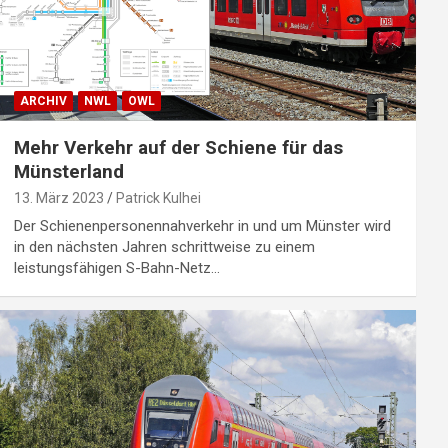
ARCHIV
NWL
OWL
Mehr Verkehr auf der Schiene für das
Münsterland
13. März 2023
Patrick Kulhei
Der Schienenpersonennahverkehr in und um Münster wird
in den nächsten Jahren schrittweise zu einem
leistungsfähigen S-Bahn-Netz…