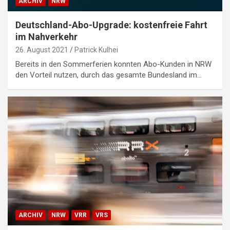
ARCHIV
NRW
Deutschland-Abo-Upgrade: kostenfreie Fahrt
im Nahverkehr
26. August 2021
Patrick Kulhei
Bereits in den Sommerferien konnten Abo-Kunden in NRW
den Vorteil nutzen, durch das gesamte Bundesland im…
ARCHIV
NRW
VRR
VRS