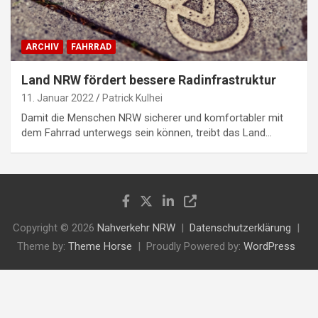
ARCHIV
FAHRRAD
Land NRW fördert bessere Radinfrastruktur
11. Januar 2022
Patrick Kulhei
Damit die Menschen NRW sicherer und komfortabler mit
dem Fahrrad unterwegs sein können, treibt das Land…
Copyright © 2026
Nahverkehr NRW
Datenschutzerklärung
Theme by:
Theme Horse
Proudly Powered by:
WordPress