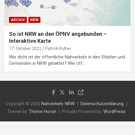
ARCHIV
NRW
So ist NRW an den ÖPNV angebunden –
Interaktive Karte
17. Oktober 2022
Patrick Kulhei
Wie dicht ist der öffentliche Nahverkehr in den Städten und
Gemeinden in NRW getaktet? Wie oft…
Copyright © 2026
Nahverkehr NRW
Datenschutzerklärung
Theme by:
Theme Horse
Proudly Powered by:
WordPress