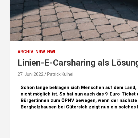
ARCHIV
NRW
NWL
Linien-E-Carsharing als Lösu
27. Juni 2022
Patrick Kulhei
Schon lange beklagen sich Menschen auf dem Land, d
nicht möglich ist. So hat nun auch das 9-Euro-Ticket 
Bürger:innen zum ÖPNV bewegen, wenn der nächste Bu
Borgholzhausen bei Gütersloh zeigt nun ein solches K