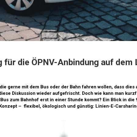
ng für die ÖPNV-Anbindung auf dem
ie gerne mit dem Bus oder der Bahn fahren wollen, dass die
diese Diskussion wieder aufgefrischt. Doch wie kann man kurzfri
s zum Bahnhof erst in einer Stunde kommt? Ein Blick in die 
onzept – flexibel, ökologisch und günstig: Linien-E-Carsharin