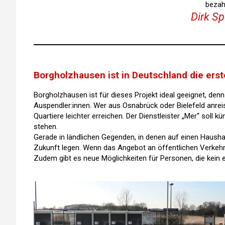
bezah
Dirk S
Borgholzhausen ist in Deutschland die ers
Borgholzhausen ist für dieses Projekt ideal geeignet, de
Auspendler:innen. Wer aus Osnabrück oder Bielefeld anrei
Quartiere leichter erreichen. Der Dienstleister „Mer“ so
stehen.
Gerade in ländlichen Gegenden, in denen auf einen Haush
Zukunft legen. Wenn das Angebot an öffentlichen Verkehrs
Zudem gibt es neue Möglichkeiten für Personen, die kein 