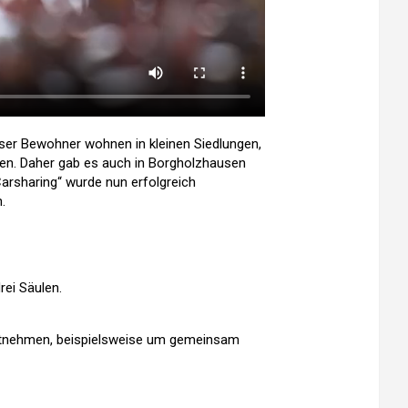
eser Bewohner wohnen in kleinen Siedlungen,
esen. Daher gab es auch in Borgholzhausen
arsharing“ wurde nun erfolgreich
.
ei Säulen.
 mitnehmen, beispielsweise um gemeinsam