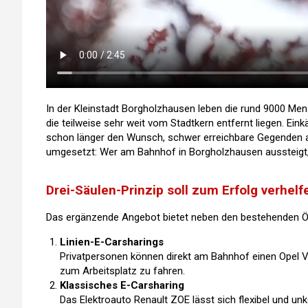
In der Kleinstadt Borgholzhausen leben die rund 9000 Mens
die teilweise sehr weit vom Stadtkern entfernt liegen. E
schon länger den Wunsch, schwer erreichbare Gegenden an
umgesetzt: Wer am Bahnhof in Borgholzhausen aussteigt, 
Drei-Säulen-Prinzip soll zum Erfolg verhelf
Das ergänzende Angebot bietet neben den bestehenden ÖP
Linien-E-Carsharings
Privatpersonen können direkt am Bahnhof einen Opel V
zum Arbeitsplatz zu fahren.
Klassisches E-Carsharing
Das Elektroauto Renault ZOE lässt sich flexibel und un