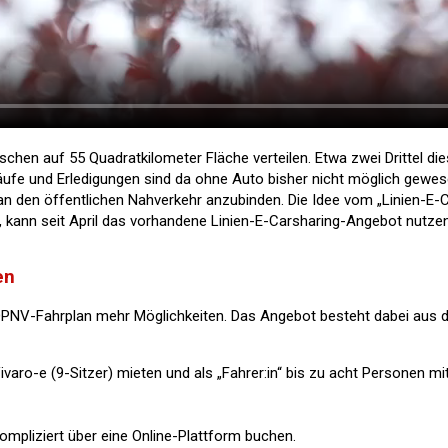
chen auf 55 Quadratkilometer Fläche verteilen. Etwa zwei Drittel di
inkäufe und Erledigungen sind da ohne Auto bisher nicht möglich gew
 den öffentlichen Nahverkehr anzubinden. Die Idee vom „Linien-E-C
kann seit April das vorhandene Linien-E-Carsharing-Angebot nutzen
en
NV-Fahrplan mehr Möglichkeiten. Das Angebot besteht dabei aus dr
ivaro-e (9-Sitzer) mieten und als „Fahrer:in“ bis zu acht Personen
kompliziert über eine Online-Plattform buchen.