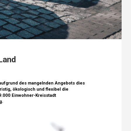
 Land
s aufgrund des mangelnden Angebots dies
stig, ökologisch und flexibel die
9.000 Einwohner-Kreisstadt
g.