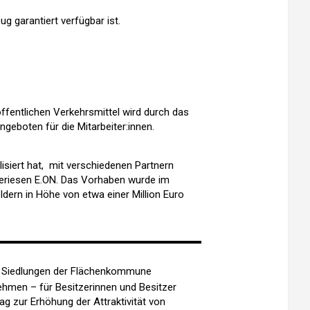
 garantiert verfügbar ist.
 öffentlichen Verkehrsmittel wird durch das
geboten für die Mitarbeiter:innen.
lisiert hat, mit verschiedenen Partnern
gieriesen E.ON. Das Vorhaben wurde im
ern in Höhe von etwa einer Million Euro
ere Siedlungen der Flächenkommune
hmen – für Besitzerinnen und Besitzer
ag zur Erhöhung der Attraktivität von