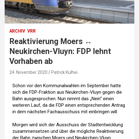
ARCHIV
VRR
Reaktivierung Moers ↔️
Neukirchen-Vluyn: FDP lehnt
Vorhaben ab
24. November 2020
Patrick Kulhei
Schon vor den Kommunalwahlen im September hatte
sich die FDP-Fraktion aus Neukirchen-Vluyn gegen die
Bahn ausgesprochen. Nun nimmt das „Nein“ einen
weiteren Lauf, da die FDP einen entsprechenden Antrag
in dem nächsten Fachausschuss mit einbringen will.
Morgen wird sich der Ausschuss der Stadtentwicklung
zusammensetzen und über die mögliche Reaktivierung
der Bahn zwischen Moers und Neukirchen-Vluyn