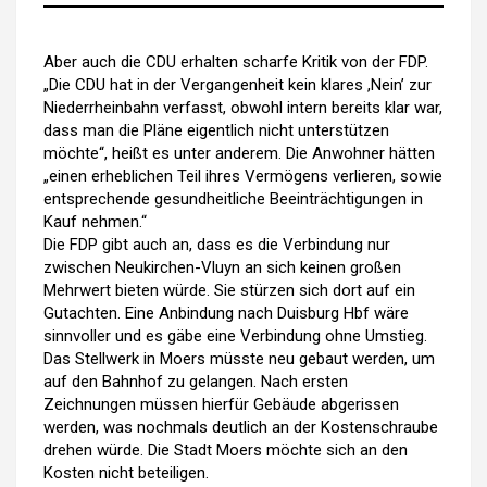
Aber auch die CDU erhalten scharfe Kritik von der FDP.
„Die CDU hat in der Vergangenheit kein klares ,Nein’ zur
Niederrheinbahn verfasst, obwohl intern bereits klar war,
dass man die Pläne eigentlich nicht unterstützen
möchte“, heißt es unter anderem. Die Anwohner hätten
„einen erheblichen Teil ihres Vermögens verlieren, sowie
entsprechende gesundheitliche Beeinträchtigungen in
Kauf nehmen.“
Die FDP gibt auch an, dass es die Verbindung nur
zwischen Neukirchen-Vluyn an sich keinen großen
Mehrwert bieten würde. Sie stürzen sich dort auf ein
Gutachten. Eine Anbindung nach Duisburg Hbf wäre
sinnvoller und es gäbe eine Verbindung ohne Umstieg.
Das Stellwerk in Moers müsste neu gebaut werden, um
auf den Bahnhof zu gelangen. Nach ersten
Zeichnungen müssen hierfür Gebäude abgerissen
werden, was nochmals deutlich an der Kostenschraube
drehen würde. Die Stadt Moers möchte sich an den
Kosten nicht beteiligen.