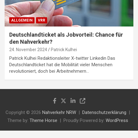
ALLGEMEIN
VRR
Deutschlandticket als Jobvorteil: Chance für
den Nahverkehr?
24. November 2024
Patrick Kulhei
Patrick Kulhei Redaktionsleiter X-twitter Linkedin Das
Deutschlandticket hat die Mobilität vieler Menschen
revolutioniert, doch bei Arbeitnehmern…
Copyright © 2026
Nahverkehr NRW
Datenschutzerklärung
Theme by:
Theme Horse
Proudly Powered by:
WordPress