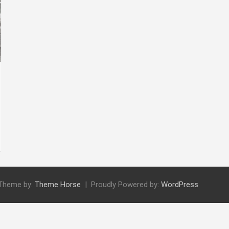
Theme by:
Theme Horse
Proudly Powered by:
WordPress