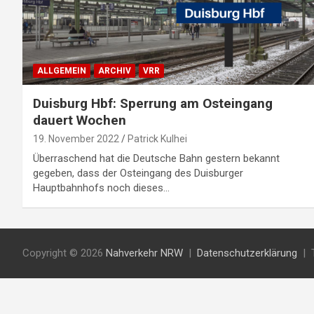
ALLGEMEIN
ARCHIV
VRR
Duisburg Hbf: Sperrung am Osteingang
dauert Wochen
19. November 2022
Patrick Kulhei
Überraschend hat die Deutsche Bahn gestern bekannt
gegeben, dass der Osteingang des Duisburger
Hauptbahnhofs noch dieses…
Copyright © 2026
Nahverkehr NRW
Datenschutzerklärung