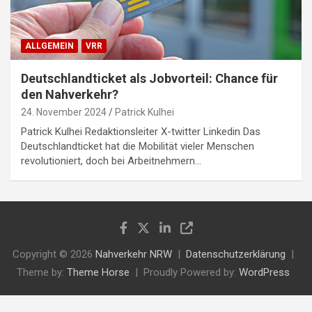
ALLGEMEIN
VRR
Deutschlandticket als Jobvorteil: Chance für
den Nahverkehr?
24. November 2024
Patrick Kulhei
Patrick Kulhei Redaktionsleiter X-twitter Linkedin Das
Deutschlandticket hat die Mobilität vieler Menschen
revolutioniert, doch bei Arbeitnehmern…
Copyright © 2026
Nahverkehr NRW
Datenschutzerklärung
Theme by:
Theme Horse
Proudly Powered by:
WordPress