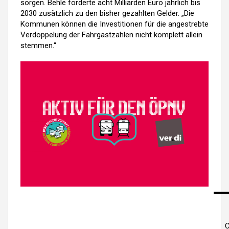
sorgen. Behle forderte acht Milliarden Euro jährlich bis
2030 zusätzlich zu den bisher gezahlten Gelder. „Die
Kommunen können die Investitionen für die angestrebte
Verdoppelung der Fahrgastzahlen nicht komplett allein
stemmen.“
C