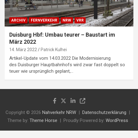
ARCHIV
FERNVERKEHR
NRW
VRR
Duisburg Hbf: Umbau teurer – Baustart im
März 2022
14. März 2022
Patrick Kulhei
Artikel-Update vom 14.03.2022 Die Modernisierung
des Duisburger Hauptbahnhofs wird zwar fast doppelt so
teuer wie ursprünglich geplant,…
Copyright © 2026
Nahverkehr NRW
Datenschutzerklärung
Theme by:
Theme Horse
Proudly Powered by:
WordPress