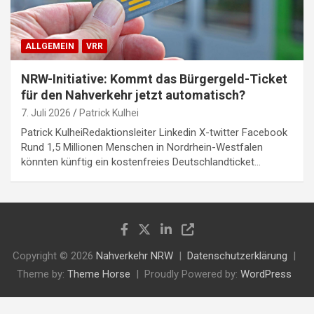
ALLGEMEIN
VRR
NRW-Initiative: Kommt das Bürgergeld-Ticket
für den Nahverkehr jetzt automatisch?
7. Juli 2026
Patrick Kulhei
Patrick KulheiRedaktionsleiter Linkedin X-twitter Facebook
Rund 1,5 Millionen Menschen in Nordrhein-Westfalen
könnten künftig ein kostenfreies Deutschlandticket…
Copyright © 2026
Nahverkehr NRW
Datenschutzerklärung
Theme by:
Theme Horse
Proudly Powered by:
WordPress