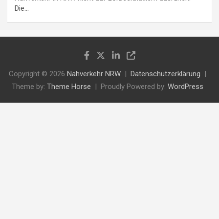
Die…
Copyright © 2026
Nahverkehr NRW
Datenschutzerklärung
Theme by:
Theme Horse
Proudly Powered by:
WordPress