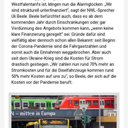
Westfalentarifs ist, klingen nun die Alarmglocken. „Wir
sind strukturell unterfinanziert“, sagt der NWL-Sprecher
Uli Beele. Beele befürchtet auch, dass es ab dem
kommenden Jahr durch Einschränkungen oder gar
Verdünnung des Angebots kommen kann, „wenn keine
klare Finanzierung geregelt“ sei. Gründe dafür sind
vielfältig aber dennoch schon allen Bekannt: seit Beginn
der Corona-Pandemie sind die Fahrgastzahlen und
somit auch die Einnahmen weggebrochen. Aber auch
seit dem Ukraine-Krieg sind die Kosten für Strom
drastisch gestiegen. „Wir zahlen nun rund 70% mehr an
Stromkosten und für die Diselfahrzeuge kommen rund
50% mehr Kosten auf uns zu“, so Beele, der sich auf die
Kosten vor der Pandemie beruft.