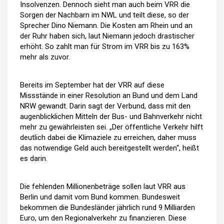
Insolvenzen. Dennoch sieht man auch beim VRR die
Sorgen der Nachbarn im NWL und teilt diese, so der
Sprecher Dino Niemann. Die Kosten am Rhein und an
der Ruhr haben sich, laut Niemann jedoch drastischer
erhöht. So zahlt man für Strom im VRR bis zu 163%
mehr als zuvor.
Bereits im September hat der VRR auf diese
Missstände in einer Resolution an Bund und dem Land
NRW gewandt. Darin sagt der Verbund, dass mit den
augenblicklichen Mitteln der Bus- und Bahnverkehr nicht
mehr zu gewährleisten sei. „Der öffentliche Verkehr hilft
deutlich dabei die Klimaziele zu erreichen, daher muss
das notwendige Geld auch bereitgestellt werden“, heißt
es darin.
Die fehlenden Millionenbeträge sollen laut VRR aus
Berlin und damit vom Bund kommen. Bundesweit
bekommen die Bundesländer jährlich rund 9 Milliarden
Euro, um den Regionalverkehr zu finanzieren. Diese