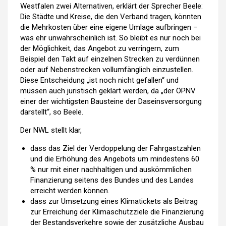
Westfalen zwei Alternativen, erklärt der Sprecher Beele:
Die Städte und Kreise, die den Verband tragen, könnten
die Mehrkosten über eine eigene Umlage aufbringen –
was ehr unwahrscheinlich ist. So bleibt es nur noch bei
der Möglichkeit, das Angebot zu verringern, zum
Beispiel den Takt auf einzelnen Strecken zu verdünnen
oder auf Nebenstrecken vollumfänglich einzustellen.
Diese Entscheidung „ist noch nicht gefallen“ und
müssen auch juristisch geklärt werden, da „der ÖPNV
einer der wichtigsten Bausteine der Daseinsversorgung
darstellt“, so Beele.
Der NWL stellt klar,
dass das Ziel der Verdoppelung der Fahrgastzahlen
und die Erhöhung des Angebots um mindestens 60
% nur mit einer nachhaltigen und auskömmlichen
Finanzierung seitens des Bundes und des Landes
erreicht werden können.
dass zur Umsetzung eines Klimatickets als Beitrag
zur Erreichung der Klimaschutzziele die Finanzierung
der Bestandsverkehre sowie der zusätzliche Ausbau