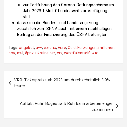
zur Fortführung des Corona-Rettungsschirms im
Jahr 2023 1 Mrd. € bundesweit zur Verfügung
stellt.
dass sich die Bundes- und Landesregierung
zusätzlich zum SPNV auch mit einem nachhaltigen
Beitrag an der Finanzierung des ÖSPV beteiligten.
Tags:
angebot
,
avv
,
corona
,
Euro
,
Geld
,
kürzungen
,
millionen
,
nrw
,
nwl
,
öpnv
,
ukraine
,
vrr
,
vrs
,
westfalentarif
,
wtg
VRR: Ticketpreise ab 2023 um durchschnittlich 3,9%
teurer
Auftakt Ruhr: Bogestra & Ruhrbahn arbeiten enger
zusammen