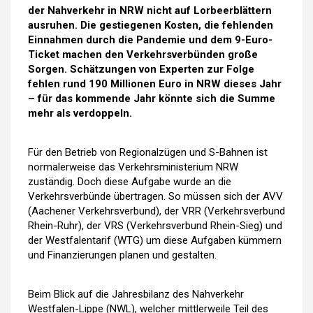
der Nahverkehr in NRW nicht auf Lorbeerblättern
ausruhen. Die gestiegenen Kosten, die fehlenden
Einnahmen durch die Pandemie und dem 9-Euro-
Ticket machen den Verkehrsverbünden große
Sorgen. Schätzungen von Experten zur Folge
fehlen rund 190 Millionen Euro in NRW dieses Jahr
– für das kommende Jahr könnte sich die Summe
mehr als verdoppeln.
Für den Betrieb von Regionalzügen und S-Bahnen ist
normalerweise das Verkehrsministerium NRW
zuständig. Doch diese Aufgabe wurde an die
Verkehrsverbünde übertragen. So müssen sich der AVV
(Aachener Verkehrsverbund), der VRR (Verkehrsverbund
Rhein-Ruhr), der VRS (Verkehrsverbund Rhein-Sieg) und
der Westfalentarif (WTG) um diese Aufgaben kümmern
und Finanzierungen planen und gestalten.
Beim Blick auf die Jahresbilanz des Nahverkehr
Westfalen-Lippe (NWL), welcher mittlerweile Teil des