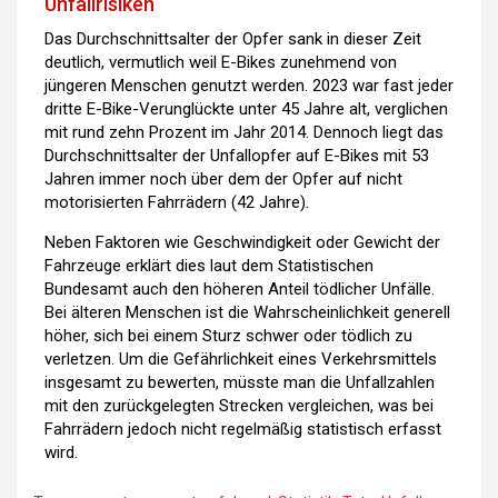
Unfallrisiken
Das Durchschnittsalter der Opfer sank in dieser Zeit
deutlich, vermutlich weil E-Bikes zunehmend von
jüngeren Menschen genutzt werden. 2023 war fast jeder
dritte E-Bike-Verunglückte unter 45 Jahre alt, verglichen
mit rund zehn Prozent im Jahr 2014. Dennoch liegt das
Durchschnittsalter der Unfallopfer auf E-Bikes mit 53
Jahren immer noch über dem der Opfer auf nicht
motorisierten Fahrrädern (42 Jahre).
Neben Faktoren wie Geschwindigkeit oder Gewicht der
Fahrzeuge erklärt dies laut dem Statistischen
Bundesamt auch den höheren Anteil tödlicher Unfälle.
Bei älteren Menschen ist die Wahrscheinlichkeit generell
höher, sich bei einem Sturz schwer oder tödlich zu
verletzen. Um die Gefährlichkeit eines Verkehrsmittels
insgesamt zu bewerten, müsste man die Unfallzahlen
mit den zurückgelegten Strecken vergleichen, was bei
Fahrrädern jedoch nicht regelmäßig statistisch erfasst
wird.