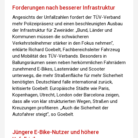
Forderungen nach besserer Infrastruktur
Angesichts der Unfallzahlen fordert der TÜV-Verband
mehr Polizeipräsenz und einen beschleunigten Ausbau
der Infrastruktur für Zweiräder. „Bund, Länder und
Kommunen müssen die schwächeren
Verkehrsteilnehmer stärker in den Fokus nehmen“,
erklärte Richard Goebelt, Fachbereichsleiter Fahrzeug
und Mobilität des TÜV-Verbands. Besonders in
Ballungsräumen seien neben herkömmlichen Fahrrädern
zunehmend E-Bikes, Lastenräder und Scooter
unterwegs, die mehr Straßenfläche für mehr Sicherheit
benötigten. Deutschland falle international zurück,
kritisierte Goebelt. Europäische Städte wie Paris,
Kopenhagen, Utrecht, London oder Barcelona zeigen,
dass alle von klar strukturierten Wegen, Straßen und
Kreuzungen profitieren. „Auch die Sicherheit der
Autofahrer steigt“, so Goebelt.
Jüngere E-Bike-Nutzer und höhere