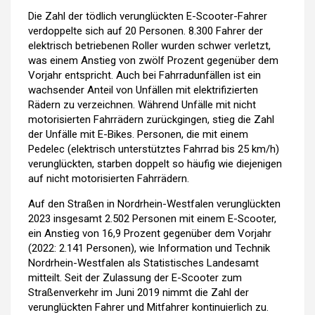
Die Zahl der tödlich verunglückten E-Scooter-Fahrer
verdoppelte sich auf 20 Personen. 8.300 Fahrer der
elektrisch betriebenen Roller wurden schwer verletzt,
was einem Anstieg von zwölf Prozent gegenüber dem
Vorjahr entspricht. Auch bei Fahrradunfällen ist ein
wachsender Anteil von Unfällen mit elektrifizierten
Rädern zu verzeichnen. Während Unfälle mit nicht
motorisierten Fahrrädern zurückgingen, stieg die Zahl
der Unfälle mit E-Bikes. Personen, die mit einem
Pedelec (elektrisch unterstütztes Fahrrad bis 25 km/h)
verunglückten, starben doppelt so häufig wie diejenigen
auf nicht motorisierten Fahrrädern.
Auf den Straßen in Nordrhein-Westfalen verunglückten
2023 insgesamt 2.502 Personen mit einem E-Scooter,
ein Anstieg von 16,9 Prozent gegenüber dem Vorjahr
(2022: 2.141 Personen), wie Information und Technik
Nordrhein-Westfalen als Statistisches Landesamt
mitteilt. Seit der Zulassung der E-Scooter zum
Straßenverkehr im Juni 2019 nimmt die Zahl der
verunglückten Fahrer und Mitfahrer kontinuierlich zu.