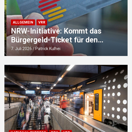
ALLGEMEIN
VRR
NRW-Initiative: Kommt das
Bürgergeld-Ticket für den
Nahverkehr jetzt automatisch?
7. Juli 2026
Patrick Kulhei