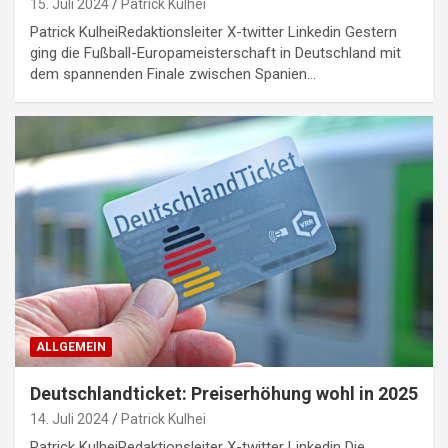
15. Juli 2024
Patrick Kulhei
Patrick KulheiRedaktionsleiter X-twitter Linkedin Gestern
ging die Fußball-Europameisterschaft in Deutschland mit
dem spannenden Finale zwischen Spanien…
ALLGEMEIN
Deutschlandticket: Preiserhöhung wohl in 2025
14. Juli 2024
Patrick Kulhei
Patrick KulheiRedaktionsleiter X-twitter Linkedin Die